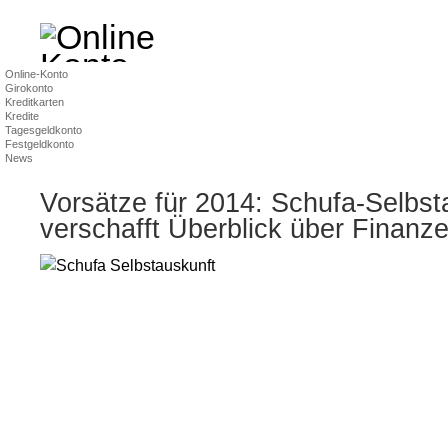
Online-Konto
Girokonto
Kreditkarten
Kredite
Tagesgeldkonto
Festgeldkonto
News
Vorsätze für 2014: Schufa-Selbst
verschafft Überblick über Finanz