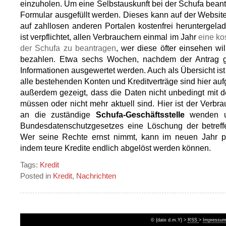
einzuholen. Um eine Selbstauskunft bei der Schufa bean
Formular ausgefüllt werden. Dieses kann auf der Website
auf zahllosen anderen Portalen kostenfrei heruntergela
ist verpflichtet, allen Verbrauchern einmal im Jahr
eine ko
der Schufa zu beantragen
, wer diese öfter einsehen wi
bezahlen. Etwa sechs Wochen, nachdem der Antrag ge
Informationen ausgewertet werden. Auch als Übersicht ist 
alle bestehenden Konten und Kreditverträge sind hier auf
außerdem gezeigt, dass die Daten nicht unbedingt mit d
müssen oder nicht mehr aktuell sind. Hier ist der Verbra
an die zuständige
Schufa-Geschäftsstelle
wenden un
Bundesdatenschutzgesetzes eine Löschung der betreff
Wer seine Rechte ernst nimmt, kann im neuen Jahr pos
indem teure Kredite endlich abgelöst werden können.
Tags:
Kredit
Posted in
Kredit
,
Nachrichten
© {date d.m.Y} >
RSS
>
Impressum