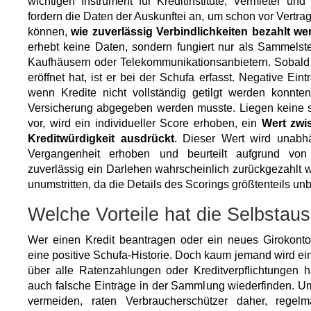
wichtigen Instrument für Kreditinstitute, Vermieter u
fordern die Daten der Auskunftei an, um schon vor Vertr
können,
wie zuverlässig Verbindlichkeiten bezahlt we
erhebt keine Daten, sondern fungiert nur als Sammelst
Kaufhäusern oder Telekommunikationsanbietern. Sobald 
eröffnet hat, ist er bei der Schufa erfasst. Negative Ein
wenn Kredite nicht vollständig getilgt werden konnten
Versicherung abgegeben werden musste. Liegen keine s
vor, wird ein individueller Score erhoben, ein
Wert zwi
Kreditwürdigkeit ausdrückt
. Dieser Wert wird unabhä
Vergangenheit erhoben und beurteilt aufgrund von
zuverlässig ein Darlehen wahrscheinlich zurückgezahlt wi
unumstritten, da die Details des Scorings größtenteils un
Welche Vorteile hat die Selbstaus
Wer einen Kredit beantragen oder ein neues Girokonto 
eine positive Schufa-Historie. Doch kaum jemand wird ei
über alle Ratenzahlungen oder Kreditverpflichtungen
auch falsche Einträge in der Sammlung wiederfinden. 
vermeiden, raten Verbraucherschützer daher, regelm