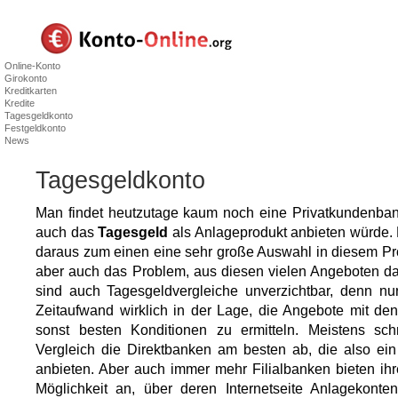
Online-Konto
Girokonto
Kreditkarten
Kredite
Tagesgeldkonto
Festgeldkonto
News
Tagesgeldkonto
Man findet heutzutage kaum noch eine Privatkundenbank
auch das
Tagesgeld
als Anlageprodukt anbieten würde. F
daraus zum einen eine sehr große Auswahl in diesem Pr
aber auch das Problem, aus diesen vielen Angeboten das
sind auch Tagesgeldvergleiche unverzichtbar, denn nu
Zeitaufwand wirklich in der Lage, die Angebote mit de
sonst besten Konditionen zu ermitteln. Meistens sc
Vergleich die Direktbanken am besten ab, die also ei
anbieten. Aber auch immer mehr Filialbanken bieten ih
Möglichkeit an, über deren Internetseite Anlagekont