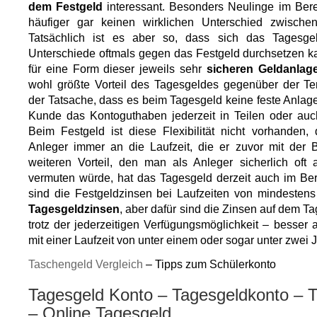
dem Festgeld
interessant. Besonders Neulinge im Ber
häufiger gar keinen wirklichen Unterschied zwische
Tatsächlich ist es aber so, dass sich das Tagesg
Unterschiede oftmals gegen das Festgeld durchsetzen k
für eine Form dieser jeweils sehr
sicheren Geldanlag
wohl größte Vorteil des Tagesgeldes gegenüber der Ter
der Tatsache, dass es beim Tagesgeld keine feste Anlage
Kunde das Kontoguthaben jederzeit in Teilen oder au
Beim Festgeld ist diese Flexibilität nicht vorhanden,
Anleger immer an die Laufzeit, die er zuvor mit der B
weiteren Vorteil, den man als Anleger sicherlich oft 
vermuten würde, hat das Tagesgeld derzeit auch im Ber
sind die Festgeldzinsen bei Laufzeiten von mindestens
Tagesgeldzinsen
, aber dafür sind die Zinsen auf dem Ta
trotz der jederzeitigen Verfügungsmöglichkeit – besser 
mit einer Laufzeit von unter einem oder sogar unter zwei J
Taschengeld Vergleich
– Tipps zum Schülerkonto
Tagesgeld Konto – Tagesgeldkonto – T
– Online Tagesgeld