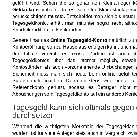
geführt wird. Schon die so genannten Kleinanleger
Geldanlage
nutzen, da es keinerlei Mindestanlages
berücksichtigen müsste. Entscheidet man sich als neuer 
Tagesgeldkonto, erhält man mitunter sogar recht attra
Sonderkondition für Neukunden.
Generell hat das
Online Tagesgeld-Konto
natürlich zun
Kontoeröffnung von zu Hause aus erfolgen kann, und man 
der Filiale vereinbaren muss. Zudem ist auch d
Tagesgeldkontos über das Internet möglich, sow
Kontoständen als auch vorzunehmende Umbuchungen an
Sicherheit muss man sich heute beim online geführt
Sorgen mehr machen. Denn meistens wird heute für
Referenzkonto genutzt, sodass es Betrüger nicht m
Abbuchungen vom Tagesgeldkonto auf ein anderes Konto
Tagesgeld kann sich oftmals gegen 
durchsetzen
Während die wichtigsten Merkmale der Tagesgeldanl
wurden, ist für viele Anleger stets auch in Vergleich z